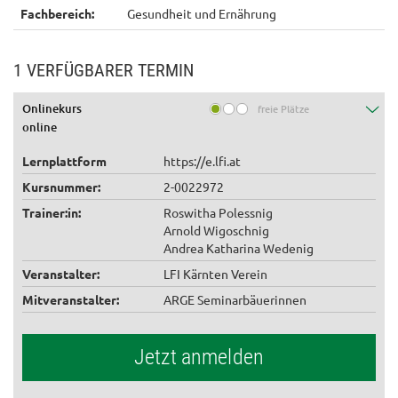
Fachbereich:
Gesundheit und Ernährung
1 VERFÜGBARER TERMIN
Onlinekurs
freie Plätze
online
Lernplattform
https://e.lfi.at
Kursnummer:
2-0022972
Trainer:in:
Roswitha Polessnig
Arnold Wigoschnig
Andrea Katharina Wedenig
Veranstalter:
LFI Kärnten Verein
Mitveranstalter:
ARGE Seminarbäuerinnen
Jetzt anmelden