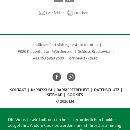
Empfehlen
Drucken
Ländliches Fortbildungsinstitut Kärnten
9020 Klagenfurt am Wörthersee
Schloss Krastowitz
+43 463 5850 2500
office@lfi-ktn.at
KONTAKT
IMPRESSUM
BARRIEREFREIHEIT
DATENSCHUTZ
SITEMAP
COOKIES
© 2026 LFI
Die Website wird mit den technisch erforderlichen Cookies
ausgeführt. Andere Cookies werden nur mit Ihrer Zustimmung