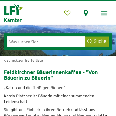
Kärnten
Suche
< zurück zur Trefferliste
Feldkirchner Bäuerinnenkaffee - "Von
Bäuerin zu Bäuerin"
„Katrin und die fleißigen Bienen“
Katrin Platzner ist Bäuerin mit einer summenden
Leidenschaft.
Sie gibt uns Einblick in ihren Betrieb und lässt uns
Wissenswertes über Bienen, Honig und Bienenprodukte