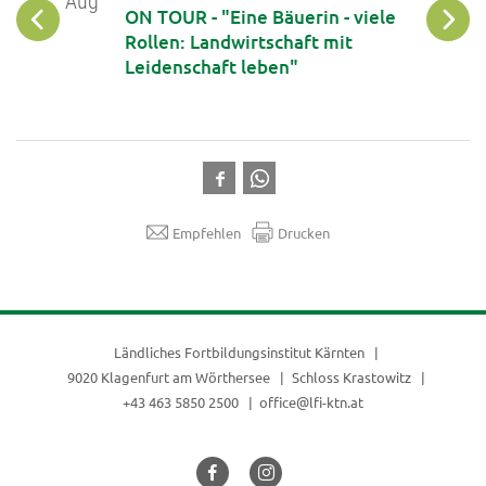
Aug
Aug
iche
ON TOUR - "Eine Bäuerin - viele
phone
Rollen: Landwirtschaft mit
Leidenschaft leben"
Empfehlen
Drucken
Ländliches Fortbildungsinstitut Kärnten
9020 Klagenfurt am Wörthersee
Schloss Krastowitz
+43 463 5850 2500
office@lfi-ktn.at