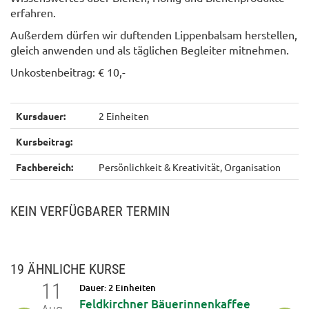
erfahren.
Außerdem dürfen wir duftenden Lippenbalsam herstellen,
gleich anwenden und als täglichen Begleiter mitnehmen.
Unkostenbeitrag: € 10,-
Kursdauer:
2 Einheiten
Kursbeitrag:
Fachbereich:
Persönlichkeit & Kreativität, Organisation
KEIN VERFÜGBARER TERMIN
19 ÄHNLICHE KURSE
11
12
Dauer: 2 Einheiten
op: DIY
Feldkirchner Bäuerinnenkaffee