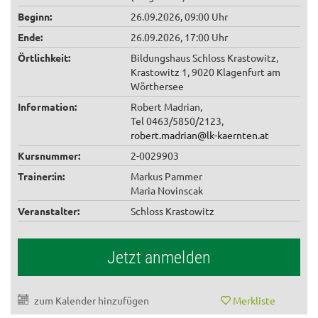
Beginn:
26.09.2026, 09:00 Uhr
Ende:
26.09.2026, 17:00 Uhr
Örtlichkeit:
Bildungshaus Schloss Krastowitz,
Krastowitz 1, 9020 Klagenfurt am
Wörthersee
Information:
Robert Madrian,
Tel 0463/5850/2123,
robert.madrian@lk-kaernten.at
Kursnummer:
2-0029903
Trainer:in:
Markus Pammer
Maria Novinscak
Veranstalter:
Schloss Krastowitz
Jetzt anmelden
zum Kalender hinzufügen
Merkliste