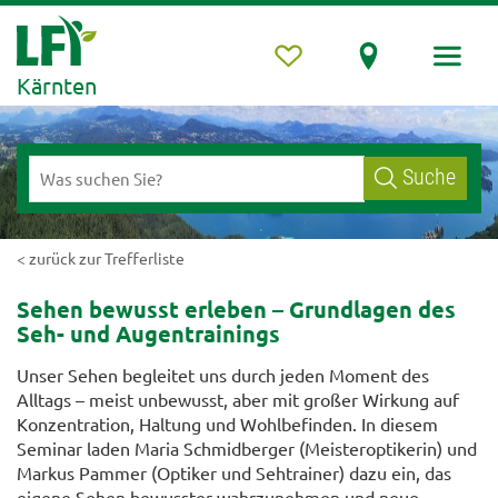
Kärnten
Suche
< zurück zur Trefferliste
Sehen bewusst erleben – Grundlagen des
Seh- und Augentrainings
Unser Sehen begleitet uns durch jeden Moment des
Alltags – meist unbewusst, aber mit großer Wirkung auf
Konzentration, Haltung und Wohlbefinden. In diesem
Seminar laden Maria Schmidberger (Meisteroptikerin) und
Markus Pammer (Optiker und Sehtrainer) dazu ein, das
eigene Sehen bewusster wahrzunehmen und neue