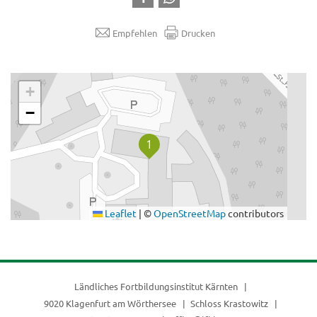
Empfehlen
Drucken
.
+
−
Leaflet
|
©
OpenStreetMap
contributors
Ländliches Fortbildungsinstitut Kärnten
9020 Klagenfurt am Wörthersee
Schloss Krastowitz