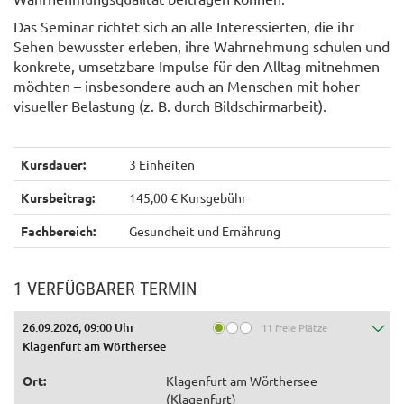
Das Seminar richtet sich an alle Interessierten, die ihr
Sehen bewusster erleben, ihre Wahrnehmung schulen und
konkrete, umsetzbare Impulse für den Alltag mitnehmen
möchten – insbesondere auch an Menschen mit hoher
visueller Belastung (z. B. durch Bildschirmarbeit).
Kursdauer:
3 Einheiten
Kursbeitrag:
145,00 € Kursgebühr
Fachbereich:
Gesundheit und Ernährung
1 VERFÜGBARER TERMIN
26.09.2026, 09:00 Uhr
11 freie Plätze
Klagenfurt am Wörthersee
Ort:
Klagenfurt am Wörthersee
(Klagenfurt)